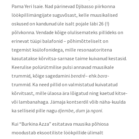
Pama Yeri Isaie. Nad pärinevad Djibasso piirkonna
löökpillimängijate suguvõsast, kelle muusikalised
oskused on kandunud üle isalt pojale läbi 26 (!)
põlvkonna. Vendade kõige olulisemateks pillideks on
erinevat tüüpi balafonid – põhimõtteliselt on
tegemist ksülofonidega, mille resonaatoritena
kasutatakse kõrvitsa-sarnase taime kuivanud kestasid.
Keerulise polürütmilise pulsi annavad muusikale
trummid, kõige sagedamini
bendré
– ehk
bara
-
trummid. Ka need pillid on valmistatud kuivatatud
kõrvitsast, mille ülaosa ära lõigatud ning kaetud kitse-
või lambanahaga. Jämaja kontserdil võib näha-kuulda
ka selliseid pille nagu
djembe
,
dum
ja
ngoni
.
Kui “Burkina Azza” esitatava muusika põhiosa
moodustab eksootiliste löökpillide ülimalt