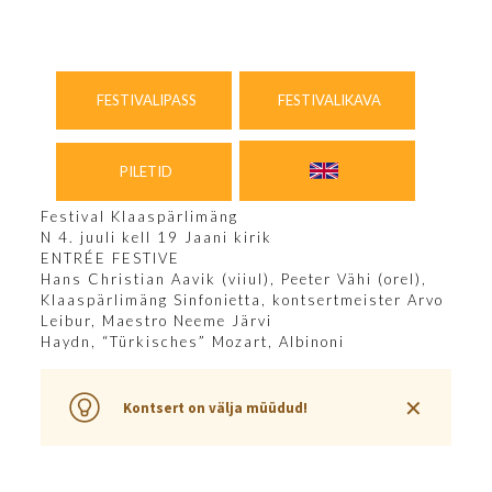
FESTIVALIPASS
FESTIVALIKAVA
PILETID
Festival Klaaspärlimäng
N 4. juuli kell 19 Jaani kirik
ENTRÉE FESTIVE
Hans Christian Aavik (viiul), Peeter Vähi (orel),
Klaaspärlimäng Sinfonietta, kontsertmeister Arvo
Leibur, Maestro
Neeme Järvi
Haydn, “Türkisches” Mozart, Albinoni
✕
Kontsert on välja müüdud!