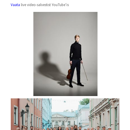
Vaata
live video-salvestist YouTube’is