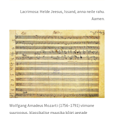
Lacrimosa: Helde Jeesus, Issand, anna neile rahu.
Aamen.
Wolfgang Amadeus Mozarti (1756–1791) viimane
suuroopus, klassikalise muusika kõigi aegade