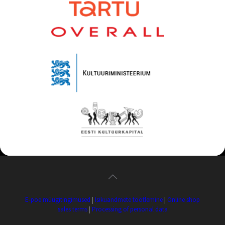
E-poe müügitingimused
|
Isikuandmete töötlemine
|
Online shop
sales terms
|
Processing of personal data