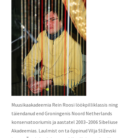
Muusikaakadeemia Rein Roosi löökpilliklassis ning
täiendanud end Groningenis Noord Netherlands
konservatooriumis ja aastatel 2003–2006 Sibeliuse
Akadeemias. Laulmist on ta õppinud Vilja Sliževski