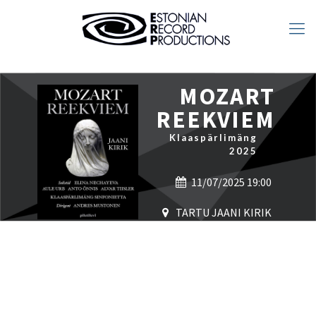
MOZART
REEKVIEM
Klaaspärlimäng
2025
11/07/2025 19:00
TARTU JAANI KIRIK