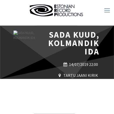
SADA KUUD,
KOLMANDIK
IDA
14/07/2019 22:00
TARTU JAANI KIRIK