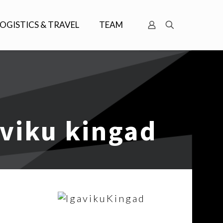
LOGISTICS & TRAVEL
TEAM
aviku kingad