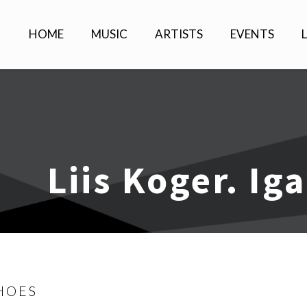
HOME
MUSIC
ARTISTS
EVENTS
Liis Koger. Ig
SHOES