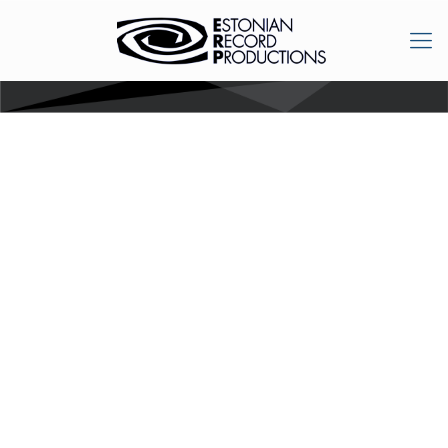
Ulla Krigul. Orel