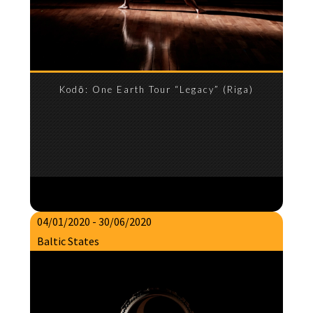
Kodō: One Earth Tour “Legacy” (Riga)
04/01/2020 - 30/06/2020
Baltic States