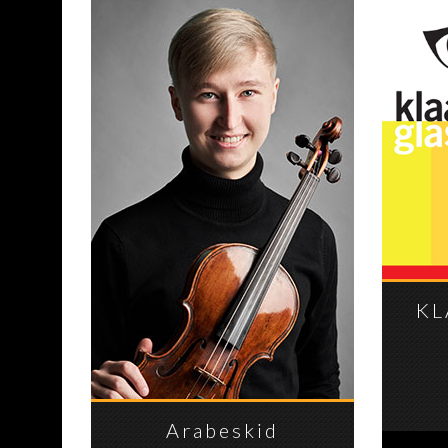
KL
Arabeskid