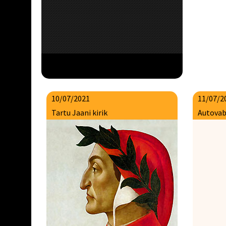
10/07/2021
11/07/2
Tartu Jaani kirik
Autovab