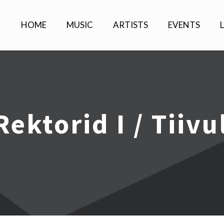
HOME
MUSIC
ARTISTS
EVENTS
Rektorid I / Tiiv