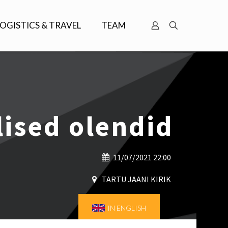
LOGISTICS & TRAVEL
TEAM
ulised olendid
11/07/2021 22:00
TARTU JAANI KIRIK
IN ENGLISH