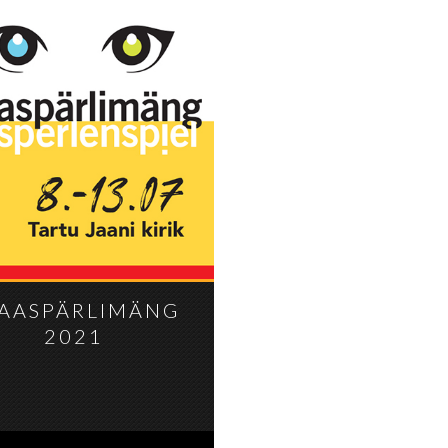
AASPÄRLIMÄNG
2021