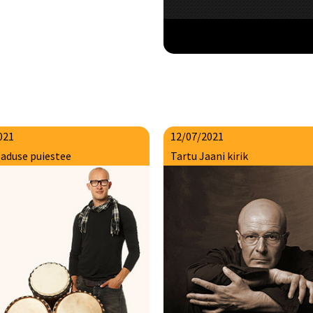
021
12/07/2021
aduse puiestee
Tartu Jaani kirik