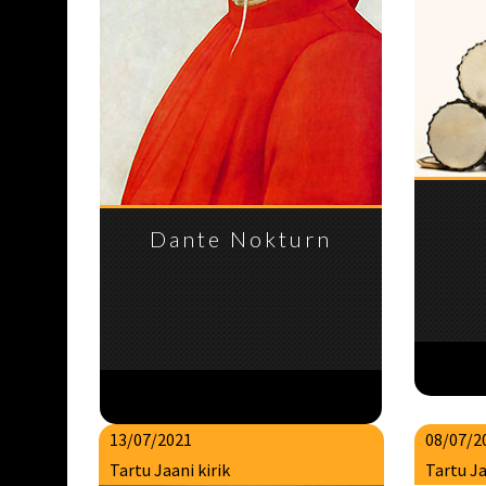
Dante Nokturn
13/07/2021
08/07/2
Tartu Jaani kirik
Tartu Ja