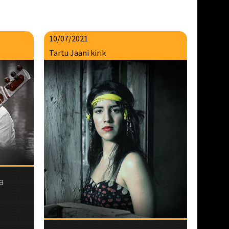
10/07/2021
Tartu Jaani kirik
a