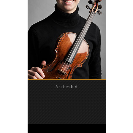
Arabeskid