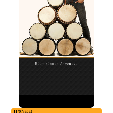
Rütmirännak Ahvenaga
11/07/2021