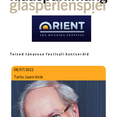
Teised tänavuse festivali kontserdid
08/07/2021
Tartu Jaani kirik