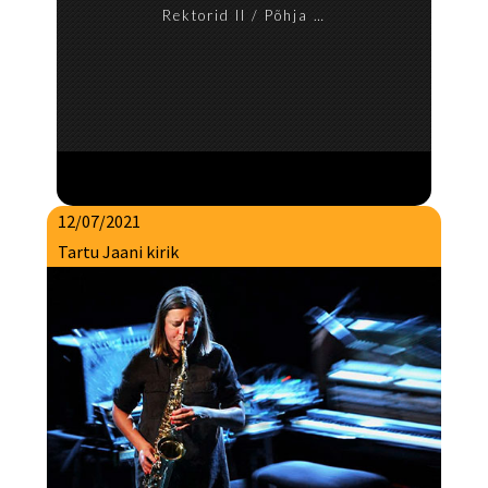
Rektorid II / Põhja …
12/07/2021
Tartu Jaani kirik