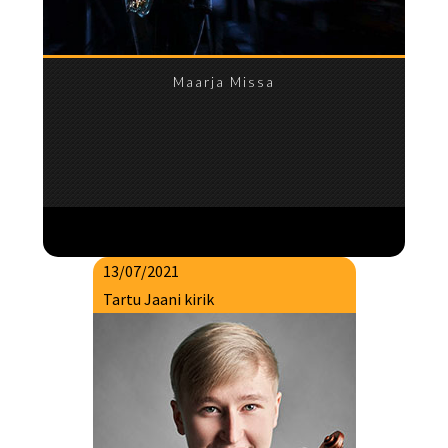
Maarja Missa
13/07/2021
Tartu Jaani kirik