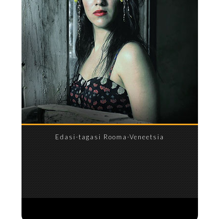
Edasi-tagasi Rooma-Veneetsia