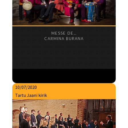
MESSE DE…
CARMINA BURANA
10/07/2020
Tartu Jaani kirik