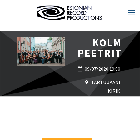
KOLM
PEETRIT
09/07/2020 19:00
TARTU JAANI
KIRIK