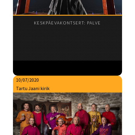
KESKPÄEVAKONTSERT: PALVE
10/07/2020
Tartu Jaani kirik