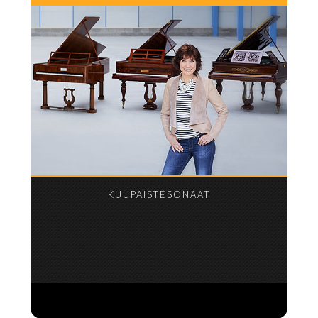
KUUPAISTESONAAT