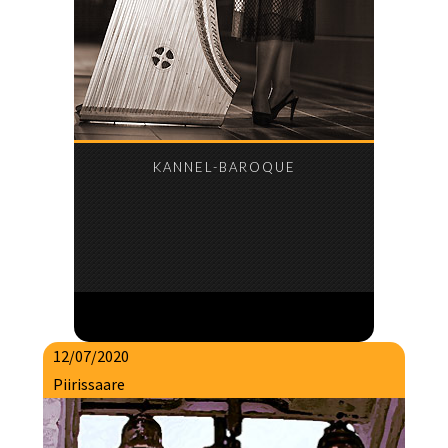
KANNEL-BAROQUE
12/07/2020
Piirissaare