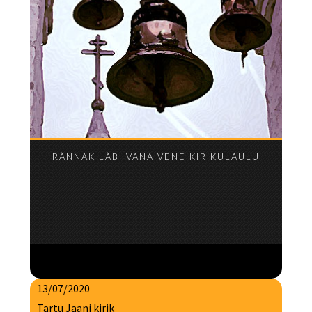
RÄNNAK LÄBI VANA-VENE KIRIKULAULU
13/07/2020
Tartu Jaani kirik