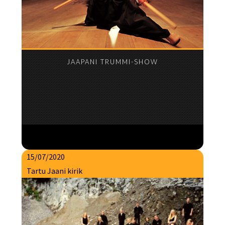
JAAPANI TRUMMI-SHOW
15/07/2020
Tartu Jaani kirik