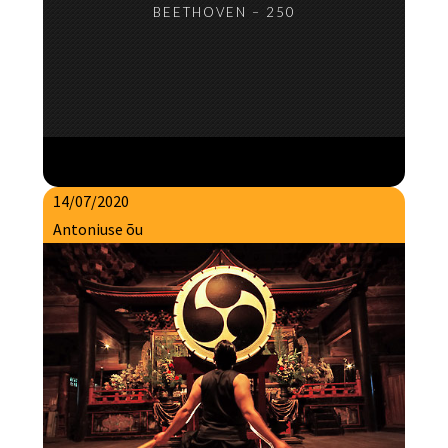
BEETHOVEN – 250
14/07/2020
Antoniuse õu