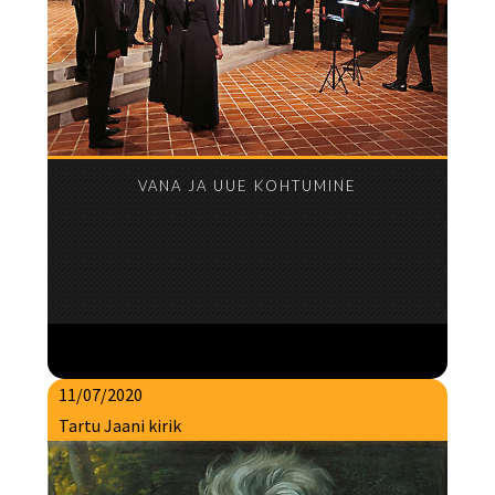
VANA JA UUE KOHTUMINE
11/07/2020
Tartu Jaani kirik