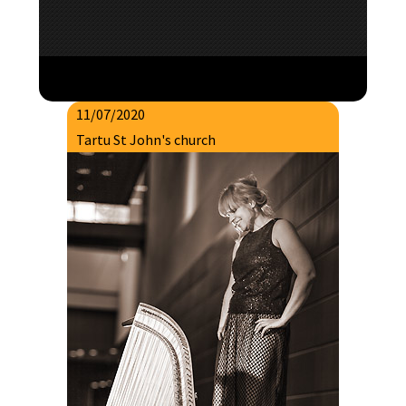
11/07/2020
Tartu St John's church