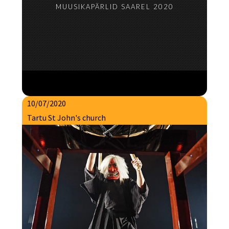
MUUSIKAPÄRLID SAAREL 2020
10/07/2020
Tartu St John's church