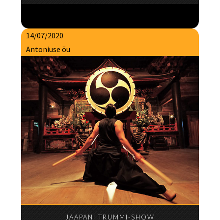
14/07/2020
Antoniuse õu
JAAPANI TRUMMI-SHOW