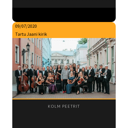
09/07/2020
Tartu Jaani kirik
KOLM PEETRIT