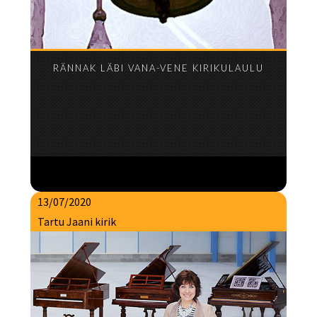
RÄNNAK LÄBI VANA-VENE KIRIKULAULU
13/07/2020
Tartu Jaani kirik