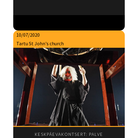
10/07/2020
Tartu St John's church
KESKPÄEVAKONTSERT: PALVE