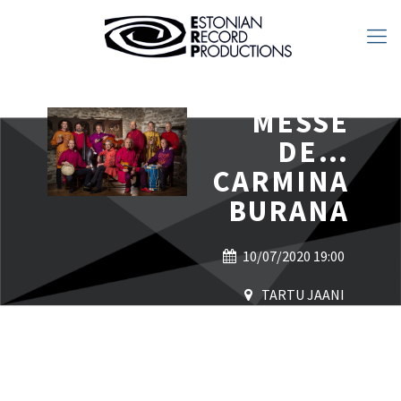
MESSE
DE…
CARMINA
BURANA
10/07/2020 19:00
TARTU JAANI
KIRIK