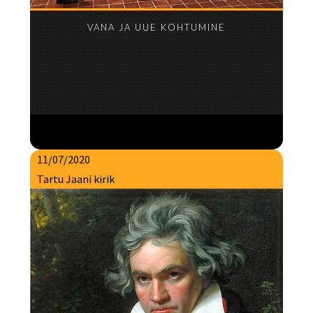
VANA JA UUE KOHTUMINE
11/07/2020
Tartu Jaani kirik