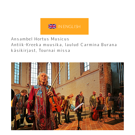
IN ENGLISH
Ansambel Hortus Musicus
Antiik-Kreeka muusika, laulud Carmina Burana
käsikirjast, Tournai missa