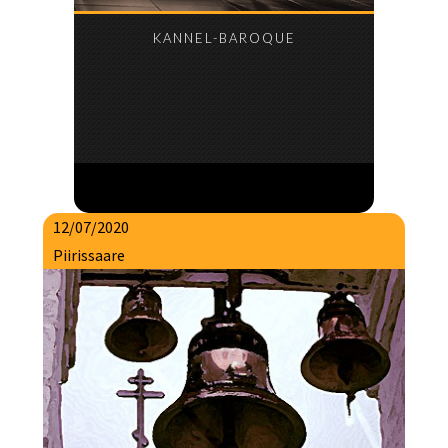
KANNEL-BAROQUE
12/07/2020
Piirissaare