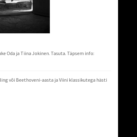
suke Oda ja Tiina Jokinen. Tasuta. Täpsem info:
ing või Beethoveni-aasta ja Viini klassikutega hästi